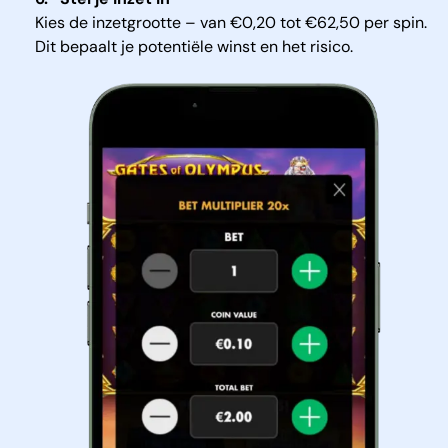
Kies de inzetgrootte – van €0,20 tot €62,50 per spin.
Dit bepaalt je potentiële winst en het risico.