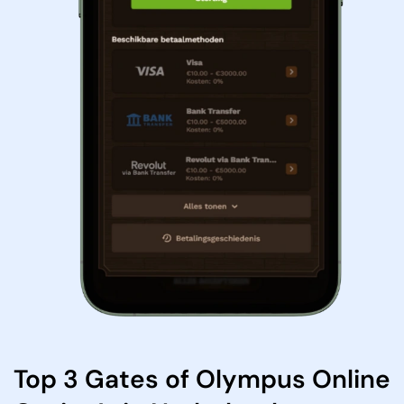
Top 3 Gates of Olympus Online