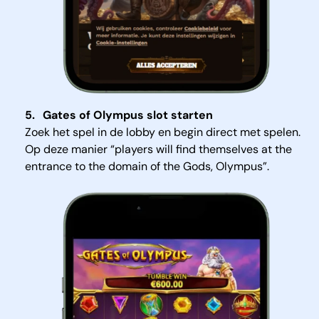
Gates of Olympus slot starten
Zoek het spel in de lobby en begin direct met spelen.
Op deze manier “players will find themselves at the
entrance to the domain of the Gods, Olympus”.