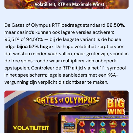
De Gates of Olympus RTP bedraagt standaard
96,50%
,
maar casino’s kunnen ook lagere versies activeren:
95,51% of 94,50% — bij de laagste variant is de house
edge
bijna 57% hoger
. De hoge volatiliteit zorgt ervoor
dat winsten minder vaak vallen, maar groter zijn, vooral in
de free spins-ronde waar multipliers zich onbeperkt
opstapelen. Controleer de RTP altijd via het “i”-symbool
in het speelscherm; legale aanbieders met een KSA-
vergunning zijn verplicht dit zichtbaar te maken.