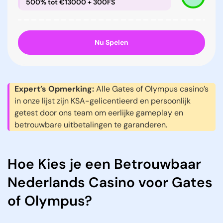
500% tot €13000 + 300FS
Nu Spelen
Expert’s Opmerking:
Alle Gates of Olympus casino’s
in onze lijst zijn KSA-gelicentieerd en persoonlijk
getest door ons team om eerlijke gameplay en
betrouwbare uitbetalingen te garanderen.
Hoe Kies je een Betrouwbaar
Nederlands Casino voor Gates
of Olympus?