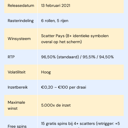
Releasedatum
13 februari 2021
Rasterindeling
6 rollen, 5 rijen
Scatter Pays (8+ identieke symbolen
Winsysteem
overal op het scherm)
RTP
96,50% (standaard) / 95,51% / 94,50%
Volatiliteit
Hoog
Inzetbereik
€0,20 – €100 per draai
Maximale
5.000x de inzet
winst
15 gratis spins bij 4+ scatters (retrigger: +5
Free spins