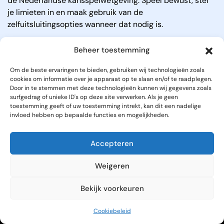
de Nederlandse kansspelwetgeving. Speel bewust, stel
je limieten in en maak gebruik van de
zelfuitsluitingsopties wanneer dat nodig is.
Beheer toestemming
Lijst met Symbolen in Gates of
Om de beste ervaringen te bieden, gebruiken wij technologieën zoals
Olympus
cookies om informatie over je apparaat op te slaan en/of te raadplegen.
Door in te stemmen met deze technologieën kunnen wij gegevens zoals
surfgedrag of unieke ID's op deze site verwerken. Als je geen
toestemming geeft of uw toestemming intrekt, kan dit een nadelige
In Gates of Olympus spiele Pragmatic werk je met een
invloed hebben op bepaalde functies en mogelijkheden.
‘Pay Anywhere’-mechanisme. Dat betekent dat je geen
vaste winlijnen nodig hebt — acht of meer identieke
Accepteren
symbolen op het scherm leveren
direct winst op,
ongeacht hun positie.
Weigeren
8–9
10–11
12+
Bekijk voorkeuren
Symbool
symbolen
symbolen
symbolen
5
/5
Beoordeling:
Welkomstbonus
€600
+
200 Gratis
BONUS OPHALEN
Cookiebeleid
Spins