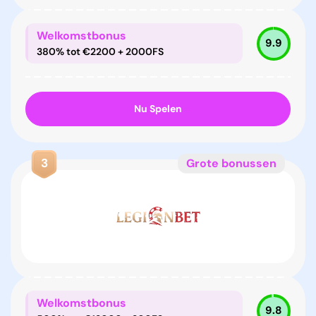
Welkomstbonus
9.9
380% tot €2200 + 2000FS
Nu Spelen
3
Grote bonussen
Welkomstbonus
9.8