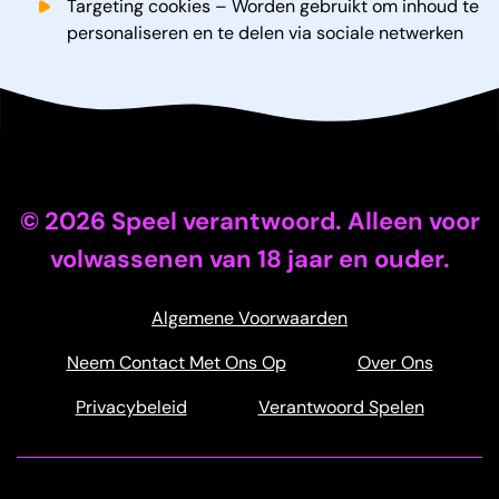
Targeting cookies – Worden gebruikt om inhoud te
personaliseren en te delen via sociale netwerken
©
2026
Speel verantwoord. Alleen voor
volwassenen van 18 jaar en ouder.
Algemene Voorwaarden
Neem Contact Met Ons Op
Over Ons
Privacybeleid
Verantwoord Spelen