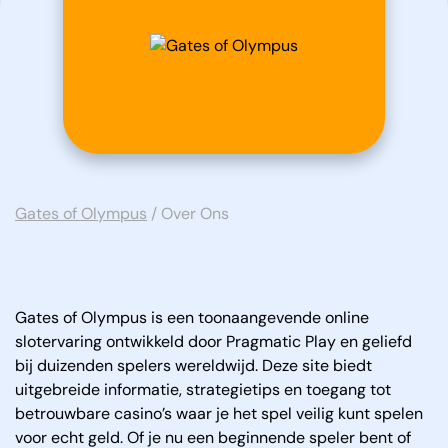
Gates of Olympus
/
Over Ons
Gates of Olympus is een toonaangevende online
slotervaring ontwikkeld door Pragmatic Play en geliefd
bij duizenden spelers wereldwijd. Deze site biedt
uitgebreide informatie, strategietips en toegang tot
betrouwbare casino’s waar je het spel veilig kunt spelen
voor echt geld. Of je nu een beginnende speler bent of