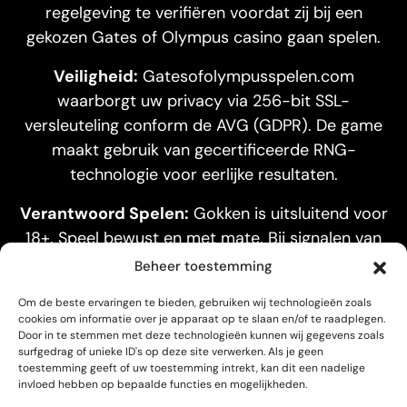
regelgeving te verifiëren voordat zij bij een
gekozen Gates of Olympus casino gaan spelen.
Veiligheid:
Gatesofolympusspelen.com
waarborgt uw privacy via 256-bit SSL-
versleuteling conform de AVG (GDPR). De game
maakt gebruik van gecertificeerde RNG-
technologie voor eerlijke resultaten.
Verantwoord Spelen:
Gokken is uitsluitend voor
18+. Speel bewust en met mate. Bij signalen van
gokproblemen adviseren wij contact op te nemen
Beheer toestemming
met Loket Kansspel, AGOG of Gambling Therapy.
Om de beste ervaringen te bieden, gebruiken wij technologieën zoals
Wat kost gokken jou? Stop op tijd. 18+
cookies om informatie over je apparaat op te slaan en/of te raadplegen.
Door in te stemmen met deze technologieën kunnen wij gegevens zoals
Mocht u vragen hebben, stuur ons dan een e-
surfgedrag of unieke ID's op deze site verwerken. Als je geen
toestemming geeft of uw toestemming intrekt, kan dit een nadelige
mail:
support@gatesofolympusspelen.com
invloed hebben op bepaalde functies en mogelijkheden.