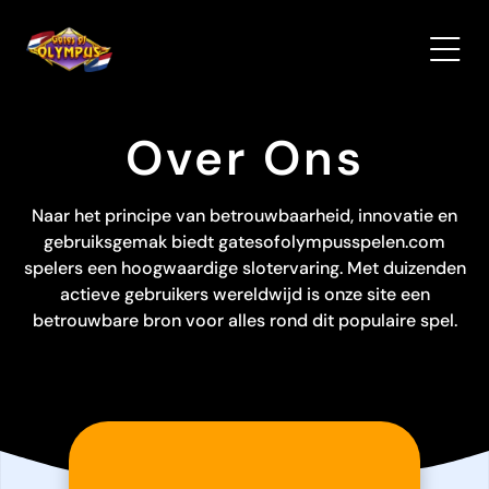
Over Ons
Naar het principe van betrouwbaarheid, innovatie en
gebruiksgemak biedt gatesofolympusspelen.com
spelers een hoogwaardige slotervaring. Met duizenden
actieve gebruikers wereldwijd is onze site een
betrouwbare bron voor alles rond dit populaire spel.