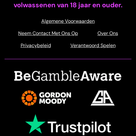
volwassenen van 18 jaar en ouder.
Algemene Voorwaarden
Neem Contact Met Ons Op
Over Ons
Privacybeleid
Verantwoord Spelen